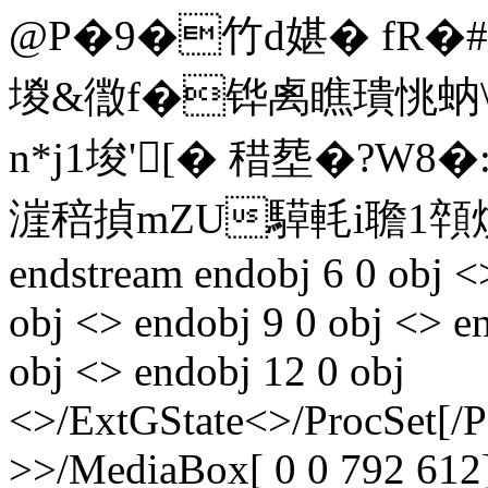
@P�9�竹d媅� fR�#G
堫&徾f�铧禼瞧璝恌蚋\�$
n*j1埈'[� 稓塟�?W8�:
漄稖揁mZU騲軞i聸1顇燌
endstream endobj 6 0 obj <
obj <> endobj 9 0 obj <> e
obj <> endobj 12 0 obj
<>/ExtGState<>/ProcSet[/
>>/MediaBox[ 0 0 792 612]