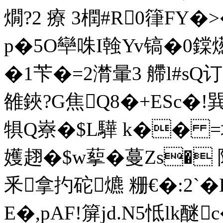
燗?2 療 3 橍#R0
p�5O卛咮I螒Yv镐�0鏿
�1苄� =2潸暈3 艜l#s
雒鋏?G焦Q8�+ESc�!巽]
犋Q嶚�$L驊 k�� =垎 
嬳趐�$w蒘�蔓Zs� 陴
釆拿扚砣爊 粣€�:2`�
E�,pAF!箳jd.N5怟lk醚